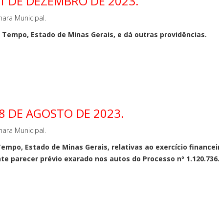
11 DE DEZEMBRO DE 2023.
ara Municipal.
Tempo, Estado de Minas Gerais, e dá outras providências.
8 DE AGOSTO DE 2023.
ara Municipal.
mpo, Estado de Minas Gerais, relativas ao exercício financeir
te parecer prévio exarado nos autos do Processo nº 1.120.736