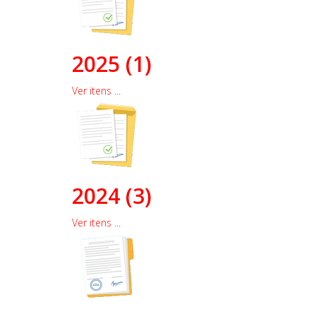
2025 (1)
Ver itens ...
2024 (3)
Ver itens ...