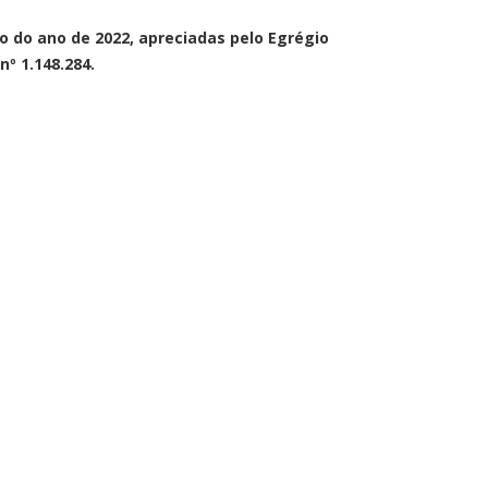
o do ano de 2022, apreciadas pelo Egrégio
º 1.148.284.