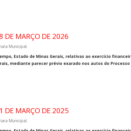
18 DE MARÇO DE 2026
ara Municipal.
mpo, Estado de Minas Gerais, relativas ao exercício financeir
ais, mediante parecer prévio exarado nos autos do Processo n
11 DE MARÇO DE 2025
ara Municipal.
mpo, Estado de Minas Gerais, relativas ao exercício financeir