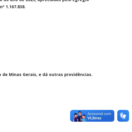
º 1.167.838.
 de Minas Gerais, e dá outras providências.