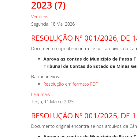
2023 (7)
Ver itens ...
Segunda, 18 Mai 2026
RESOLUÇÃO Nº 001/2026, DE 
Documento original encontra-se nos arquivos da Câm
Aprova as contas do Município de Passa Te
Tribunal de Contas do Estado de Minas Ger
Baixar anexos:
Resolução em formato PDF
Leia mais ...
Terça, 11 Março 2025
RESOLUÇÃO Nº 001/2025, DE 
Documento original encontra-se nos arquivos da Câm
Aprova as contas do Município de Passa Te