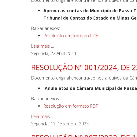
Documento original encontra-se nos arquivos da Câm
Aprova as contas do Município de Passa Te
Tribunal de Contas do Estado de Minas Ger
Baixar anexos:
Resolução em formato PDF
Leia mais ...
Segunda, 22 Abril 2024
RESOLUÇÃO Nº 001/2024, DE 22
Documento original encontra-se nos arquivos da Câm
Anula atos da Câmara Municipal de Passa 
Baixar anexos:
Resolução em formato PDF
Leia mais ...
Segunda, 11 Dezembro 2023