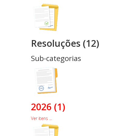
Resoluções (12)
Sub-categorias
2026 (1)
Ver itens ...