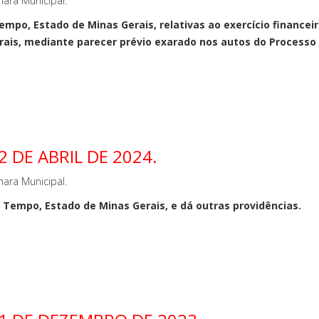
ara Municipal.
mpo, Estado de Minas Gerais, relativas ao exercício financeir
ais, mediante parecer prévio exarado nos autos do Processo n
 DE ABRIL DE 2024.
ara Municipal.
Tempo, Estado de Minas Gerais, e dá outras providências.