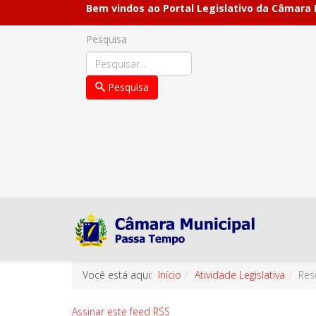
Bem vindos ao Portal Legislativo da Câmara
Pesquisa
Pesquisa
Você está aqui:
Início
Atividade Legislativa
Res
Assinar este feed RSS