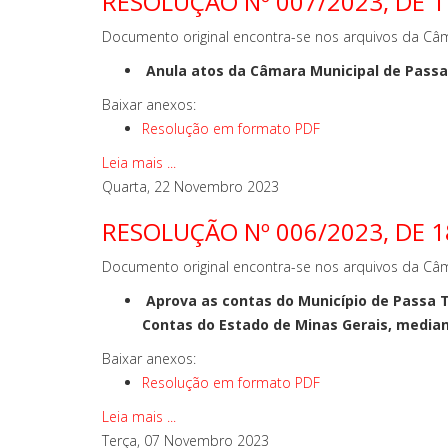
RESOLUÇÃO Nº 007/2023, DE 
Documento original encontra-se nos arquivos da Câm
Anula atos da Câmara Municipal de Passa 
Baixar anexos:
Resolução em formato PDF
Leia mais ...
Quarta, 22 Novembro 2023
RESOLUÇÃO Nº 006/2023, DE 1
Documento original encontra-se nos arquivos da Câm
Aprova as contas do Município de Passa Te
Contas do Estado de Minas Gerais, median
Baixar anexos:
Resolução em formato PDF
Leia mais ...
Terça, 07 Novembro 2023