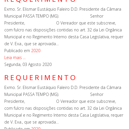
Exmo. Sr. Elismar Eustáquio Faleiro D.D. Presidente da Câmara
Municipal PASSA TEMPO (MG). Senhor
Presidente, O Vereador que este subscreve,
com fulcro nas disposições contidas no art. 32 da Lei Orgânica
Municipal e no Regimento Interno desta Casa Legislativa, requer
de V. Exa., que se aprovada…
Publicado em
2020
Leia mais ...
Segunda, 03 Agosto 2020
R E Q U E R I M E N T O
Exmo. Sr. Elismar Eustáquio Faleiro D.D. Presidente da Câmara
Municipal PASSA TEMPO (MG). Senhor
Presidente, O Vereador que este subscreve,
com fulcro nas disposições contidas no art. 32 da Lei Orgânica
Municipal e no Regimento Interno desta Casa Legislativa, requer
de V. Exa., que se aprovada…
Publicado em
2020