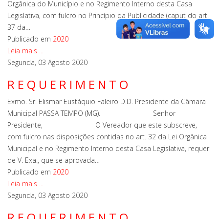
Orgânica do Município e no Regimento Interno desta Casa
Legislativa, com fulcro no Princípio da Publicidade (caput do art.
37 da…
Publicado em
2020
Leia mais ...
Segunda, 03 Agosto 2020
R E Q U E R I M E N T O
Exmo. Sr. Elismar Eustáquio Faleiro D.D. Presidente da Câmara
Municipal PASSA TEMPO (MG). Senhor
Presidente, O Vereador que este subscreve,
com fulcro nas disposições contidas no art. 32 da Lei Orgânica
Municipal e no Regimento Interno desta Casa Legislativa, requer
de V. Exa., que se aprovada…
Publicado em
2020
Leia mais ...
Segunda, 03 Agosto 2020
R E Q U E R I M E N T O