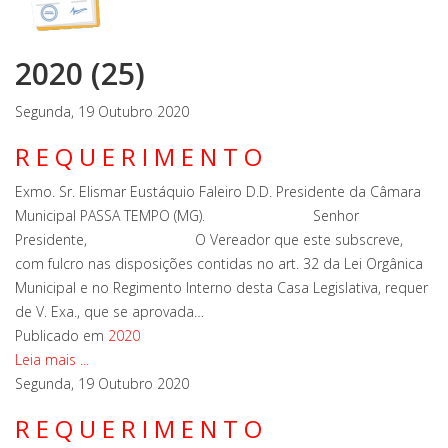
2020 (25)
Segunda, 19 Outubro 2020
R E Q U E R I M E N T O
Exmo. Sr. Elismar Eustáquio Faleiro D.D. Presidente da Câmara
Municipal PASSA TEMPO (MG). Senhor
Presidente, O Vereador que este subscreve,
com fulcro nas disposições contidas no art. 32 da Lei Orgânica
Municipal e no Regimento Interno desta Casa Legislativa, requer
de V. Exa., que se aprovada…
Publicado em
2020
Leia mais ...
Segunda, 19 Outubro 2020
R E Q U E R I M E N T O