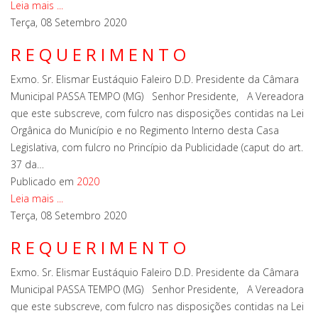
Leia mais ...
Terça, 08 Setembro 2020
R E Q U E R I M E N T O
Exmo. Sr. Elismar Eustáquio Faleiro D.D. Presidente da Câmara
Municipal PASSA TEMPO (MG) Senhor Presidente, A Vereadora
que este subscreve, com fulcro nas disposições contidas na Lei
Orgânica do Município e no Regimento Interno desta Casa
Legislativa, com fulcro no Princípio da Publicidade (caput do art.
37 da…
Publicado em
2020
Leia mais ...
Terça, 08 Setembro 2020
R E Q U E R I M E N T O
Exmo. Sr. Elismar Eustáquio Faleiro D.D. Presidente da Câmara
Municipal PASSA TEMPO (MG) Senhor Presidente, A Vereadora
que este subscreve, com fulcro nas disposições contidas na Lei