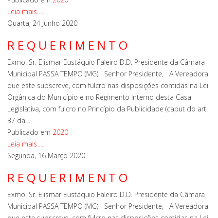
Leia mais ...
Quarta, 24 Junho 2020
R E Q U E R I M E N T O
Exmo. Sr. Elismar Eustáquio Faleiro D.D. Presidente da Câmara
Municipal PASSA TEMPO (MG) Senhor Presidente, A Vereadora
que este subscreve, com fulcro nas disposições contidas na Lei
Orgânica do Município e no Regimento Interno desta Casa
Legislativa, com fulcro no Princípio da Publicidade (caput do art.
37 da…
Publicado em
2020
Leia mais ...
Segunda, 16 Março 2020
R E Q U E R I M E N T O
Exmo. Sr. Elismar Eustáquio Faleiro D.D. Presidente da Câmara
Municipal PASSA TEMPO (MG) Senhor Presidente, A Vereadora
que este subscreve, com fulcro nas disposições contidas na Lei