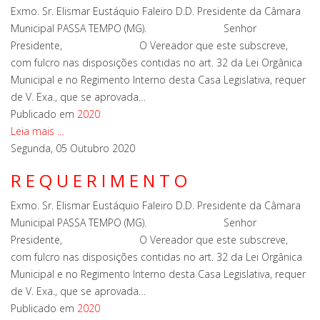
Exmo. Sr. Elismar Eustáquio Faleiro D.D. Presidente da Câmara
Municipal PASSA TEMPO (MG). Senhor
Presidente, O Vereador que este subscreve,
com fulcro nas disposições contidas no art. 32 da Lei Orgânica
Municipal e no Regimento Interno desta Casa Legislativa, requer
de V. Exa., que se aprovada…
Publicado em
2020
Leia mais ...
Segunda, 05 Outubro 2020
R E Q U E R I M E N T O
Exmo. Sr. Elismar Eustáquio Faleiro D.D. Presidente da Câmara
Municipal PASSA TEMPO (MG). Senhor
Presidente, O Vereador que este subscreve,
com fulcro nas disposições contidas no art. 32 da Lei Orgânica
Municipal e no Regimento Interno desta Casa Legislativa, requer
de V. Exa., que se aprovada…
Publicado em
2020