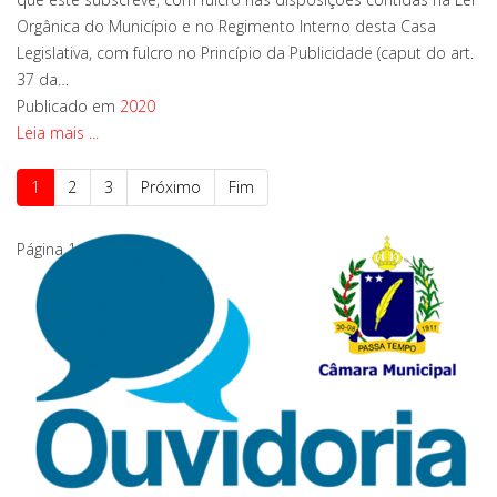
Orgânica do Município e no Regimento Interno desta Casa
Legislativa, com fulcro no Princípio da Publicidade (caput do art.
37 da…
Publicado em
2020
Leia mais ...
1
2
3
Próximo
Fim
Página 1 de 3