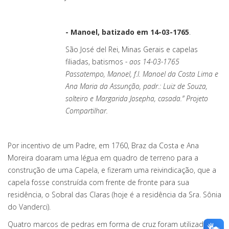
- Manoel, batizado em 14-03-1765
.
São José del Rei, Minas Gerais e capelas
filiadas, batismos
- aos 14-03-1765
Passatempo, Manoel, f.l. Manoel da Costa Lima e
Ana Maria da Assunção, padr.: Luiz de Souza,
solteiro e Margarida Josepha, casada.” Projeto
Compartilhar.
Por incentivo de um Padre, em 1760, Braz da Costa e Ana
Moreira doaram uma légua em quadro de terreno para a
construção de uma Capela, e fizeram uma reivindicação, que a
capela fosse construída com frente de fronte para sua
residência, o Sobral das Claras (hoje é a residência da Sra. Sônia
do Vanderci).
Quatro marcos de pedras em forma de cruz foram utilizados