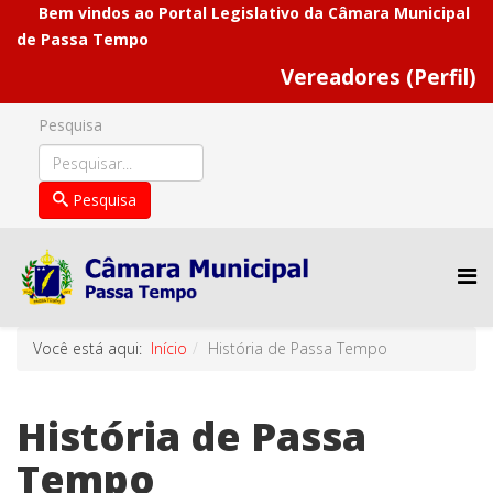
Bem vindos ao Portal Legislativo da Câmara Municipal
de Passa Tempo
Vereadores (Perfil)
Pesquisa
Pesquisa
Você está aqui:
Início
História de Passa Tempo
História de Passa
Tempo