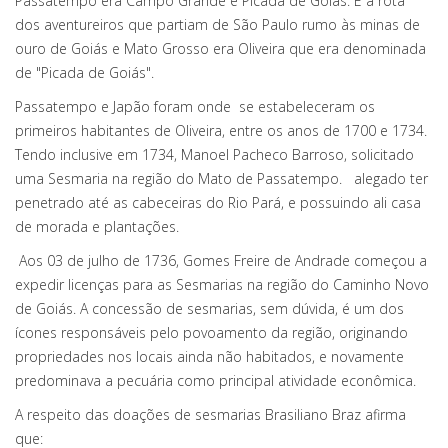
Passatempo era Campo Grande e Picada de Goiás. E a rota
dos aventureiros que partiam de São Paulo rumo às minas de
ouro de Goiás e Mato Grosso era Oliveira que era denominada
de "Picada de Goiás".
Passatempo e Japão foram onde se estabeleceram os
primeiros habitantes de Oliveira, entre os anos de 1700 e 1734.
Tendo inclusive em 1734, Manoel Pacheco Barroso, solicitado
uma Sesmaria na região do Mato de Passatempo. alegado ter
penetrado até as cabeceiras do Rio Pará, e possuindo ali casa
de morada e plantações.
Aos 03 de julho de 1736, Gomes Freire de Andrade começou a
expedir licenças para as Sesmarias na região do Caminho Novo
de Goiás. A concessão de sesmarias, sem dúvida, é um dos
ícones responsáveis pelo povoamento da região, originando
propriedades nos locais ainda não habitados, e novamente
predominava a pecuária como principal atividade econômica.
A respeito das doações de sesmarias Brasiliano Braz afirma
que: