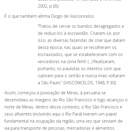
2002, p.65).
É o que também afirma Diogo de Vasconcelos:
“Tratou de cercar os bandos desagregados e
de reduzi-los à escravidão. Criaram-se, por
isso, as diversas fazendas de criar que datam
desta época, nas quais se recolheram os
escravizados, que se estabeleceram com os
vencedores na zona fértil. (...) Realizaram,
portanto, os paulistas os intentos com que
subiram para o sertão e nunca mais voltaram
a São Paulo”. (VASCONCELOS, 1948, P.30).
Assim, começou a povoação de Minas, à pecuária se
desenvolveu as margens do Rio São Francisco e logo alcançou o
norte de Minas, dentro desse contexto, o Rio São Francisco e
seus afluentes (incluindo aqui o Rio Pará) tiveram um papel
fundamental na ocupação da região, uma vez que serviam de
via para transporte de pessoas, mercadorias e alimentos.