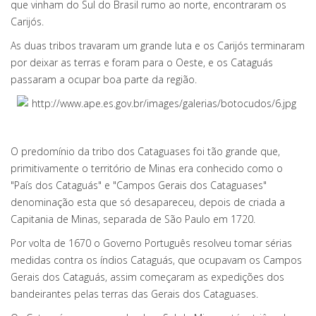
que vinham do Sul do Brasil rumo ao norte, encontraram os
Carijós.
As duas tribos travaram um grande luta e os Carijós terminaram
por deixar as terras e foram para o Oeste, e os Cataguás
passaram a ocupar boa parte da região.
O predomínio da tribo dos Cataguases foi tão grande que,
primitivamente o território de Minas era conhecido como o
"País dos Cataguás" e "Campos Gerais dos Cataguases"
denominação esta que só desapareceu, depois de criada a
Capitania de Minas, separada de São Paulo em 1720.
Por volta de 1670 o Governo Português resolveu tomar sérias
medidas contra os índios Cataguás, que ocupavam os Campos
Gerais dos Cataguás, assim começaram as expedições dos
bandeirantes pelas terras das Gerais dos Cataguases.