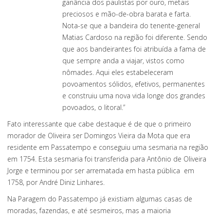
ganância dos paulistas por ouro, metais
preciosos e mão-de-obra barata e farta.
Nota-se que a bandeira do tenente-general
Matias Cardoso na região foi diferente. Sendo
que aos bandeirantes foi atribuída a fama de
que sempre anda a viajar, vistos como
nômades. Aqui eles estabeleceram
povoamentos sólidos, efetivos, permanentes
e construiu uma nova vida longe dos grandes
povoados, o litoral.”
Fato interessante que cabe destaque é de que o primeiro
morador de Oliveira ser Domingos Vieira da Mota que era
residente em Passatempo e conseguiu uma sesmaria na região
em 1754. Esta sesmaria foi transferida para Antônio de Oliveira
Jorge e terminou por ser arrematada em hasta pública em
1758, por André Diniz Linhares.
Na Paragem do Passatempo já existiam algumas casas de
moradas, fazendas, e até sesmeiros, mas a maioria