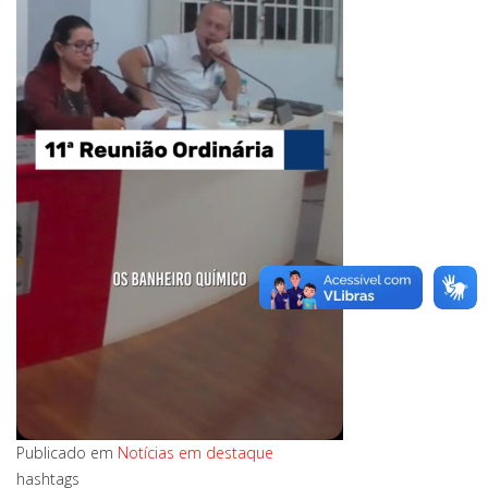
Publicado em
Notícias em destaque
hashtags